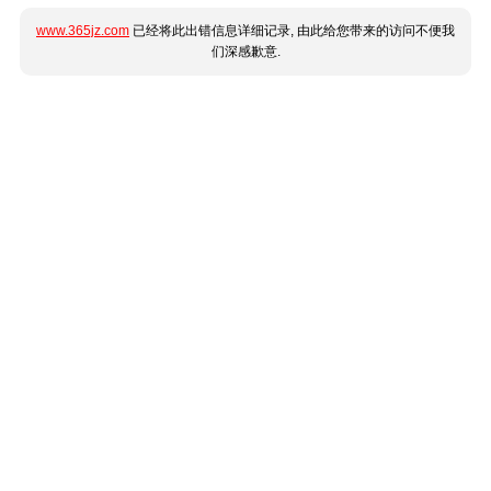
www.365jz.com
已经将此出错信息详细记录, 由此给您带来的访问不便我
们深感歉意.