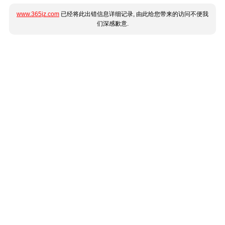
www.365jz.com
已经将此出错信息详细记录, 由此给您带来的访问不便我
们深感歉意.