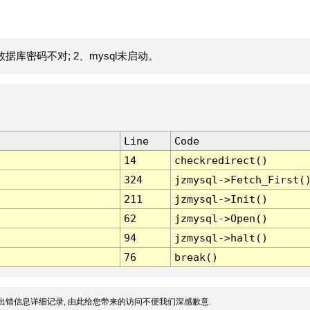
据库密码不对; 2、mysql未启动。
Line
Code
14
checkredirect()
324
jzmysql->Fetch_First(
211
jzmysql->Init()
62
jzmysql->Open()
94
jzmysql->halt()
76
break()
出错信息详细记录, 由此给您带来的访问不便我们深感歉意.