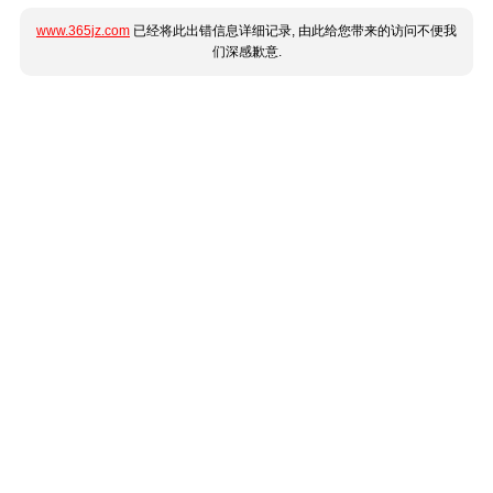
www.365jz.com
已经将此出错信息详细记录, 由此给您带来的访问不便我
们深感歉意.