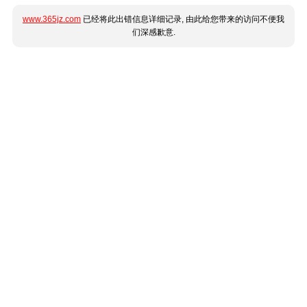
www.365jz.com
已经将此出错信息详细记录, 由此给您带来的访问不便我
们深感歉意.