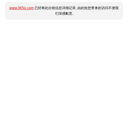
www.365jz.com
已经将此出错信息详细记录, 由此给您带来的访问不便我
们深感歉意.