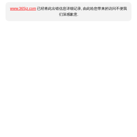
www.365jz.com
已经将此出错信息详细记录, 由此给您带来的访问不便我
们深感歉意.