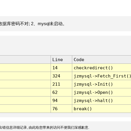
据库密码不对; 2、mysql未启动。
Line
Code
14
checkredirect()
324
jzmysql->Fetch_First(
211
jzmysql->Init()
62
jzmysql->Open()
94
jzmysql->halt()
76
break()
出错信息详细记录, 由此给您带来的访问不便我们深感歉意.