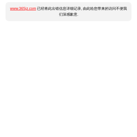
www.365jz.com
已经将此出错信息详细记录, 由此给您带来的访问不便我
们深感歉意.