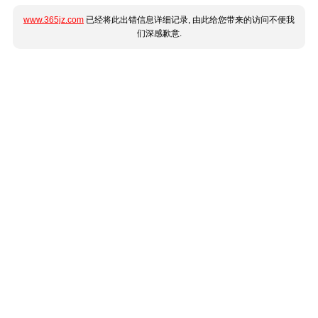
www.365jz.com
已经将此出错信息详细记录, 由此给您带来的访问不便我
们深感歉意.