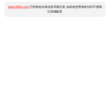
www.365jz.com
已经将此出错信息详细记录, 由此给您带来的访问不便我
们深感歉意.